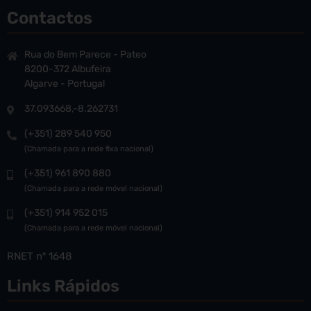
Contactos
Rua do Bem Parece - Pateo
8200-372 Albufeira
Algarve - Portugal
37.093668,-8.262731
(+351) 289 540 950
(Chamada para a rede fixa nacional)
(+351) 961 890 880
(Chamada para a rede móvel nacional)
(+351) 914 952 015
(Chamada para a rede móvel nacional)
RNET nº 1648
Links Rápidos