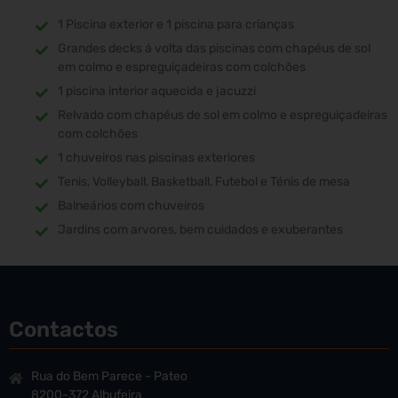
1 Piscina exterior e 1 piscina para crianças
Grandes decks á volta das piscinas com chapéus de sol
em colmo e espreguiçadeiras com colchões
1 piscina interior aquecida e jacuzzi
Relvado com chapéus de sol em colmo e espreguiçadeiras
com colchões
1 chuveiros nas piscinas exteriores
Tenis, Volleyball, Basketball, Futebol e Ténis de mesa
Balneários com chuveiros
Jardins com arvores, bem cuidados e exuberantes
Contactos
Rua do Bem Parece - Pateo
8200-372 Albufeira