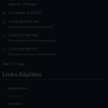
Algarve - Portugal
37.093668,-8.262731
(+351) 289 540 950
(Chamada para a rede fixa nacional)
(+351) 961 890 880
(Chamada para a rede móvel nacional)
(+351) 914 952 015
(Chamada para a rede móvel nacional)
RNET nº 1648
Links Rápidos
Apartmentos
Serviços
Transfers