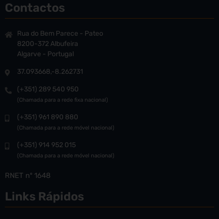
Contactos
Rua do Bem Parece - Pateo
8200-372 Albufeira
Algarve - Portugal
37.093668,-8.262731
(+351) 289 540 950
(Chamada para a rede fixa nacional)
(+351) 961 890 880
(Chamada para a rede móvel nacional)
(+351) 914 952 015
(Chamada para a rede móvel nacional)
RNET nº 1648
Links Rápidos