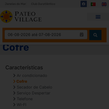
Janelas do Mar
Club Ouratlântico
Cofre
Características
Ar condicionado
Cofre
Secador de Cabelo
Serviço Despertar
Telefone
WI-FI