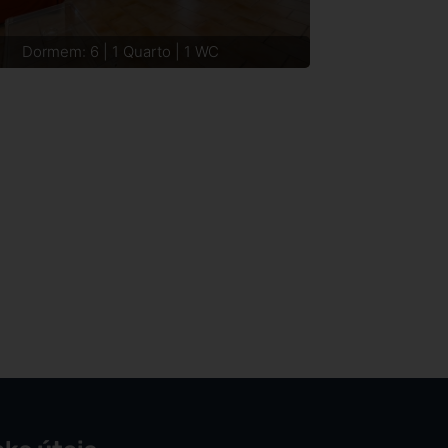
Dormem: 6 | 1 Quarto | 1 WC