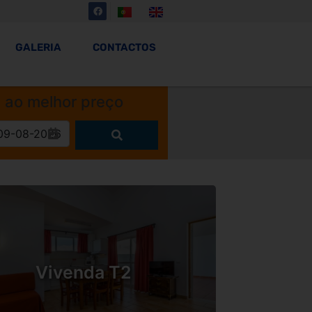
GALERIA
CONTACTOS
á
ao melhor preço
Vivenda T2